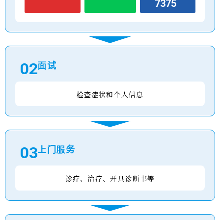
7375
02
面试
检查症状和个人信息
03
上门服务
诊疗、治疗、开具诊断书等