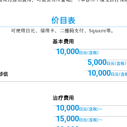
价目表
可使用日元、信用卡、二维码支付、Square等。
基本费用
10,000
日元（含税）
5,000
日元（含税）
10,000
诊信
日元（含
治疗费用
10,000
日元（含税）～
15,000
日元（含税）～