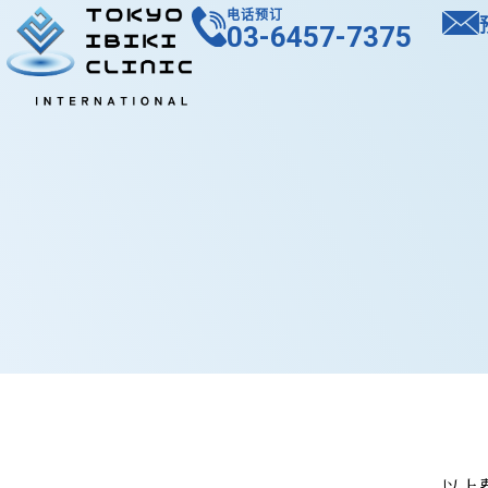
电话预订
03-6457-7375
以上