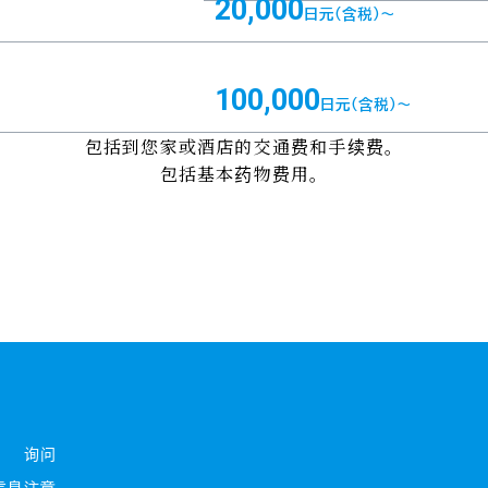
20,000
日元（含税）～
100,000
日元（含税）～
包括到您家或酒店的交通费和手续费。
包括基本药物费用。
询问
信息
注意