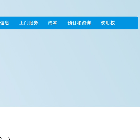
信息
上门服务
成本
预订和咨询
使用权
险。）