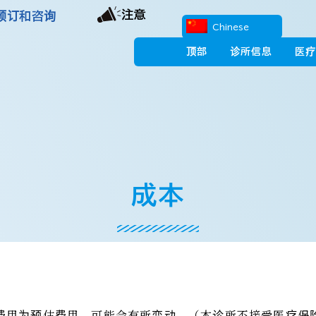
注意
预订和咨询
Chinese
顶部
诊所信息
医疗
成本
费用为预估费用，可能会有所变动。（本诊所不接受医疗保